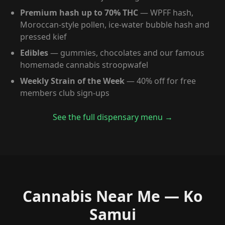
Premium hash up to 70% THC
— WPFF hash,
Moroccan-style pollen, ice-water bubble hash and
pressed kief
Edibles
— gummies, chocolates and our famous
homemade cannabis stroopwafel
Weekly Strain of the Week
— 40% off for free
members club sign-ups
See the full dispensary menu →
Cannabis Near Me — Ko
Samui