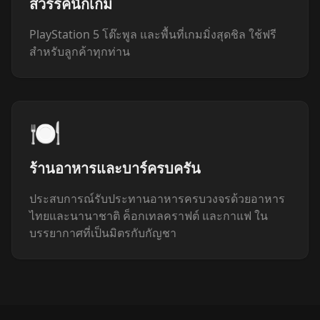
สวรรค์นักเกม
PlayStation 5 โต๊ะพูล และพื้นที่เกมมิ่งสุดชิล ใช้ฟรี
สำหรับลูกค้าทุกท่าน
🍽️
ร้านอาหารและบาร์ครบครัน
ประสบการณ์รับประทานอาหารครบวงจรด้วยอาหาร
ไทยและนานาชาติ ค็อกเทลคราฟต์ และกาแฟ ใน
บรรยากาศที่เป็นมิตรกับกัญชา