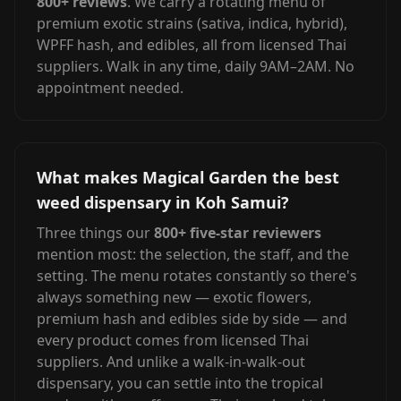
800+ reviews
. We carry a rotating menu of
premium exotic strains (sativa, indica, hybrid),
WPFF hash, and edibles, all from licensed Thai
suppliers. Walk in any time, daily 9AM–2AM. No
appointment needed.
What makes Magical Garden the best
weed dispensary in Koh Samui?
Three things our
800+ five-star reviewers
mention most: the selection, the staff, and the
setting. The menu rotates constantly so there's
always something new — exotic flowers,
premium hash and edibles side by side — and
every product comes from licensed Thai
suppliers. And unlike a walk-in-walk-out
dispensary, you can settle into the tropical