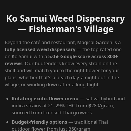
Ko Samui Weed Dispensary
— Fisherman's Village
Beyond the café and restaurant, Magical Garden is a
fully licensed weed dispensary
— the top-rated one
on Ko Samui with a
5.0★ Google score across 800+
reviews
. Our budtenders know every strain on the
shelf and will match you to the right flower for your
plans, whether that's a beach day, a night out in the
village, or winding down after a long flight.
Rotating exotic flower menu
— sativa, hybrid and
indica strains at 21–29% THC from ฿280/gram,
sourced from licensed Thai growers
Budget-friendly options
— traditional Thai
outdoor flower from just ฿60/gram