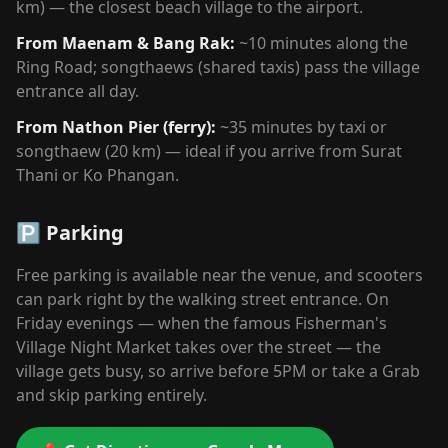
km) — the closest beach village to the airport.
From Maenam & Bang Rak:
~10 minutes along the
Ring Road; songthaews (shared taxis) pass the village
entrance all day.
From Nathon Pier (ferry):
~35 minutes by taxi or
songthaew (20 km) — ideal if you arrive from Surat
Thani or Ko Phangan.
🅿️ Parking
Free parking is available near the venue, and scooters
can park right by the walking street entrance. On
Friday evenings — when the famous Fisherman's
Village Night Market takes over the street — the
village gets busy, so arrive before 5PM or take a Grab
and skip parking entirely.