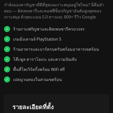
กำลังมองหากัญชาที่ดีที่สุดบนเกาะสมุยอยู่ใช่ไหม? นี่คือคำ
ตอบ — ดิสเพนซารี่และคอฟฟี่ช็อปกัญชาอันดับสูงสุดของ
เกาะสมุย ด้วยคะแนน 5.0 ดาวและ 800+ รีวิว Google
ร้านกาแฟกัญชาและดิสเพนซารีครบวงจร
✓
เกมมิ่งเลานจ์ PlayStation 5
✓
ร้านอาหารและบาร์ครบครันพร้อมอาหารเขตร้อน
✓
โต๊ะพูล คาราโอเกะ และความบันเทิง
✓
พื้นที่โคเวิร์คกิ้งพร้อม WiFi ฟรี
✓
เปลญวนทองในสวนเขตร้อน
✓
รายละเอียดที่ตั้ง