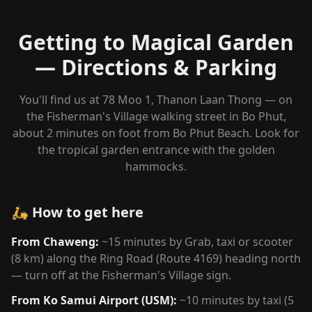
Getting to Magical Garden
— Directions & Parking
You'll find us at 78 Moo 1, Thanon Laan Thong — on
the Fisherman's Village walking street in Bo Phut,
about 2 minutes on foot from Bo Phut Beach. Look for
the tropical garden entrance with the golden
hammocks.
🛵 How to get here
From Chaweng:
~15 minutes by Grab, taxi or scooter
(8 km) along the Ring Road (Route 4169) heading north
— turn off at the Fisherman's Village sign.
From Ko Samui Airport (USM):
~10 minutes by taxi (5