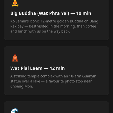
🧘
Big Buddha (Wat Phra Yai) — 10 min
Ko Samui's iconic 12-metre golden Buddha on Bang
Rak bay — best visited in the morning, then coffee
and lunch with us on the way back.
🛕
Wat Plai Laem — 12 min
A striking temple complex with an 18-arm Guanyin
statue over a lake — a favourite photo stop near
Choeng Mon.
🌊