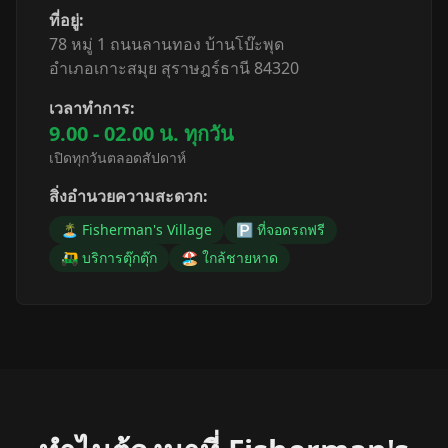
ที่อยู่:
78 หมู่ 1 ถนนลานทอง บ้านโบ๊ะพุด
อำเภอเกาะสมุย สุราษฎร์ธานี 84320
เวลาทำการ:
9.00 - 02.00 น. ทุกวัน
เปิดทุกวันตลอดสัปดาห์
สิ่งอำนวยความสะดวก:
🏝️ Fisherman's Village
🅿️ ที่จอดรถฟรี
🛺 บริการตุ๊กตุ๊ก
🏖️ ใกล้ชายหาด