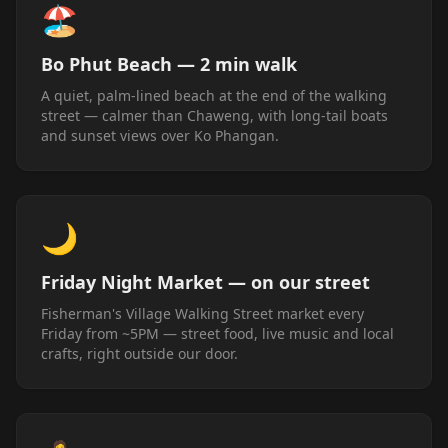
🏖️
Bo Phut Beach — 2 min walk
A quiet, palm-lined beach at the end of the walking
street — calmer than Chaweng, with long-tail boats
and sunset views over Ko Phangan.
🌙
Friday Night Market — on our street
Fisherman's Village Walking Street market every
Friday from ~5PM — street food, live music and local
crafts, right outside our door.