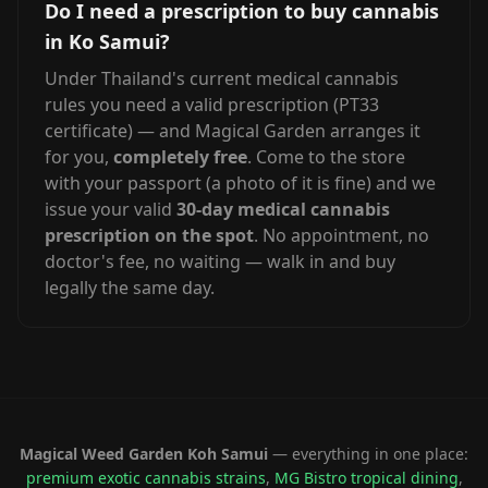
Do I need a prescription to buy cannabis
in Ko Samui?
Under Thailand's current medical cannabis
rules you need a valid prescription (PT33
certificate) — and Magical Garden arranges it
for you,
completely free
. Come to the store
with your passport (a photo of it is fine) and we
issue your valid
30-day medical cannabis
prescription on the spot
. No appointment, no
doctor's fee, no waiting — walk in and buy
legally the same day.
Magical Weed Garden Koh Samui
— everything in one place:
premium exotic cannabis strains
,
MG Bistro tropical dining
,