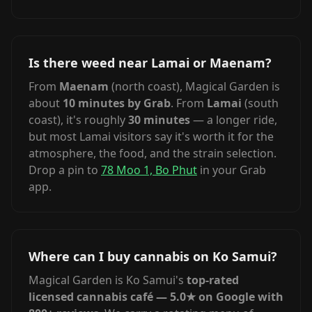
Is there weed near Lamai or Maenam?
From
Maenam
(north coast), Magical Garden is
about
10 minutes by Grab
. From
Lamai
(south
coast), it's roughly
30 minutes
— a longer ride,
but most Lamai visitors say it's worth it for the
atmosphere, the food, and the strain selection.
Drop a pin to
78 Moo 1, Bo Phut
in your Grab
app.
Where can I buy cannabis on Ko Samui?
Magical Garden is Ko Samui's
top-rated
licensed cannabis café — 5.0★ on Google with