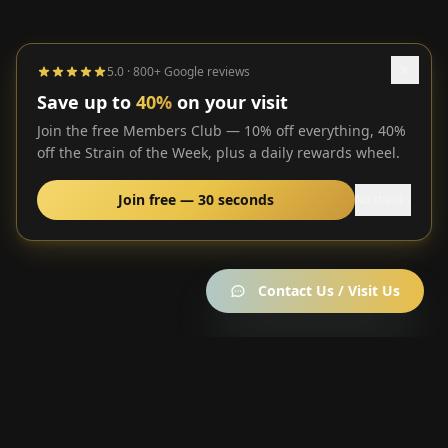
5.0 · 800+ Google reviews
Save up to
40%
on your visit
Join the free Members Club — 10% off everything, 40%
off the Strain of the Week, plus a daily rewards wheel.
Join free — 30 seconds
No thanks
Contact Us / Visit Us