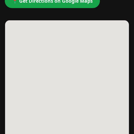
📍 Get Directions on Google Maps