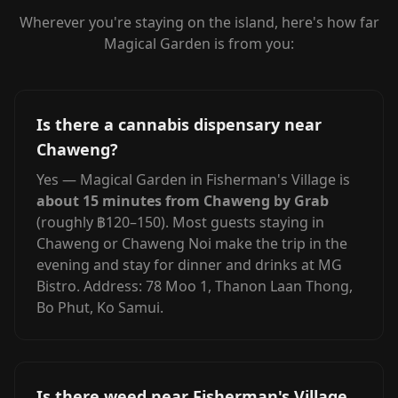
Wherever you're staying on the island, here's how far
Magical Garden is from you:
Is there a cannabis dispensary near
Chaweng?
Yes — Magical Garden in Fisherman's Village is
about 15 minutes from Chaweng by Grab
(roughly ฿120–150). Most guests staying in
Chaweng or Chaweng Noi make the trip in the
evening and stay for dinner and drinks at MG
Bistro. Address: 78 Moo 1, Thanon Laan Thong,
Bo Phut, Ko Samui.
Is there weed near Fisherman's Village