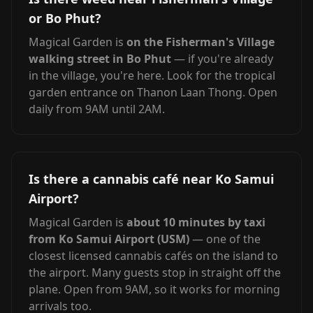
or Bo Phut?
Magical Garden is
on the Fisherman's Village
walking street in Bo Phut
— if you're already
in the village, you're here. Look for the tropical
garden entrance on Thanon Laan Thong. Open
daily from 9AM until 2AM.
Is there a cannabis café near Ko Samui
Airport?
Magical Garden is
about 10 minutes by taxi
from Ko Samui Airport (USM)
— one of the
closest licensed cannabis cafés on the island to
the airport. Many guests stop in straight off the
plane. Open from 9AM, so it works for morning
arrivals too.