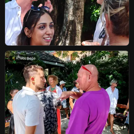
🌴
Атмосфера