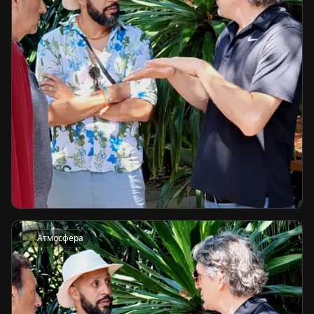
🌴
Атмосфера