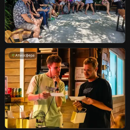
🌴
Атмосфера