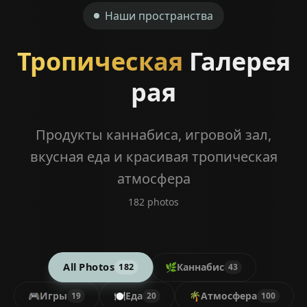
Наши пространства
Тропическая
Галерея
рая
Продукты каннабиса, игровой зал,
вкусная еда и красивая тропическая
атмосфера
182
photos
All Photos
🌿
Каннабис
182
43
🎮
Игры
🍽️
Еда
🌴
Атмосфера
19
20
100