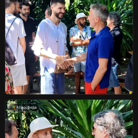
🌴
Атмосфера