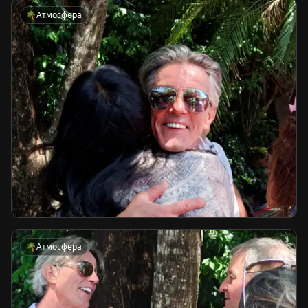
🌴
Атмосфера
🌴
Атмосфера