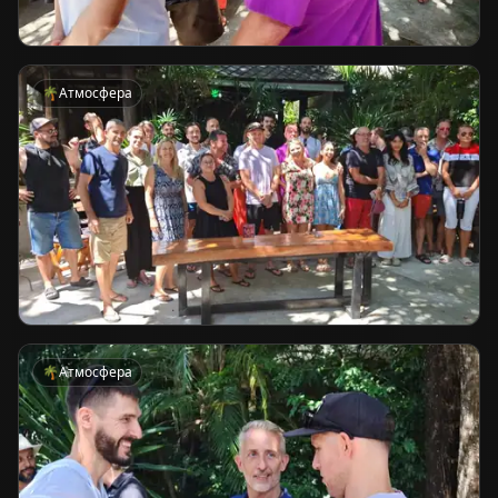
🌴
Атмосфера
🌴
Атмосфера