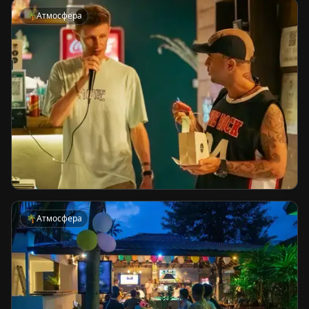
🌴
Атмосфера
🌴
Атмосфера