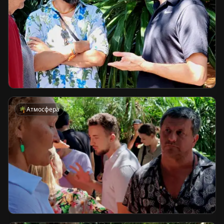
🌴
Атмосфера