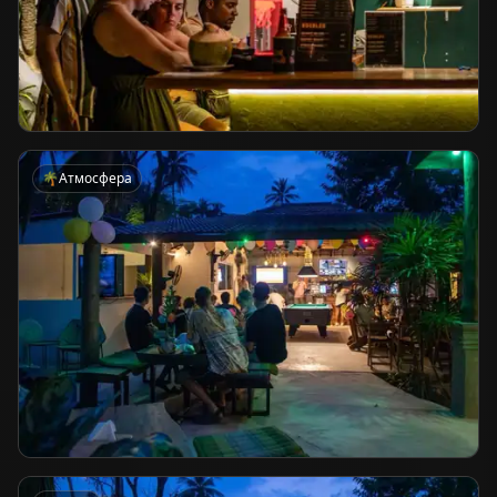
🌴
Атмосфера