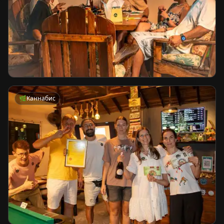
🌿
Каннабис