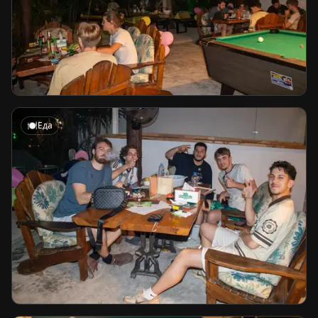
🍽️
Еда