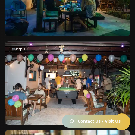
🎮
Игры
Contact Us / Visit Us