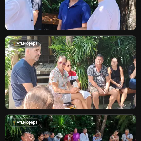
🌴
Атмосфера
🌴
Атмосфера