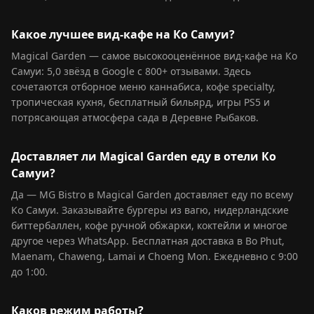
Какое лучшее вид-кафе на Ко Самуи?
Magical Garden — самое высокооценённое вид-кафе на Ко
Самуи: 5,0 звёзд в Google с 800+ отзывами. Здесь
сочетаются отборное меню каннабиса, кофе specialty,
тропическая кухня, бесплатный бильярд, игры PS5 и
потрясающая атмосфера сада в Деревне Рыбаков.
Доставляет ли Magical Garden еду в отели Ко
Самуи?
Да — MG Bistro в Magical Garden доставляет еду по всему
Ко Самуи. Заказывайте бургеры из вагю, нидерландские
биттербаллен, кофе ручной обжарки, коктейли и многое
другое через WhatsApp. Бесплатная доставка в Bo Phut,
Maenam, Chaweng, Lamai и Choeng Mon. Ежедневно с 9:00
до 1:00.
Каков режим работы?