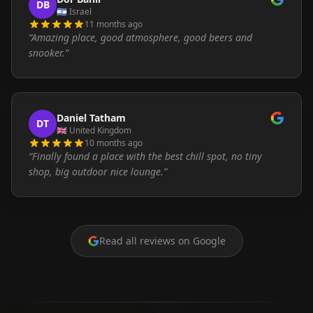
DB
🇮🇱
Israel
11 months ago
“
Amazing place, good atmosphere, good beers and
snooker.
”
Daniel Tatham
DT
🇬🇧
United Kingdom
10 months ago
“
Finally found a place with the best chill spot, no tiny
shop, big outdoor nice lounge.
”
Read all reviews on Google