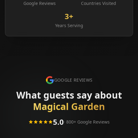
Google Reviews
Countries Visited
3+
Years Serving
GOOGLE REVIEWS
What guests say about
Magical Garden
5.0
· 800+ Google Reviews