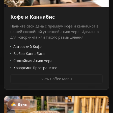
8:00 - 12:00
Кофе и Каннабис
Начните свой день с премиум кофе и каннабиса в
нашей спокойной утренней атмосфере. Идеально
для коворкинга или тихого размышления
Авторский Кофе
Выбор Каннабиса
Спокойная Атмосфера
Коворкинг Пространство
View Coffee Menu
🌤️
День