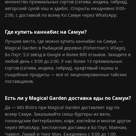
множество премиальных сортов (сатива, индика, гибрид),
авторский сухой хэш и эдиблс. Открыты ежедневно 9:00–
2:00, с доставкой по всему Ко Самуи через WhatsApp.
Где купить каннабис на Самуи?
Лучшее место, где можно купить каннабис на Самуи, —
Magical Garden в Рыбацкой деревне (Fisherman's Village),
Бо Пхут: 5,0 звёзд в Google и более 800 отзывов. Заходите в
любой день с 9:00 до 2:00. У нас более 13 премиальных
сортов (сатива, индика, гибрид), крафтовый гашиш и
съедобные продукты — всё от лицензированных тайских
поставщиков.
Есть ли у Magical Garden доставка еды по Самуи?
Да — MG Bistro при Magical Garden доставляет еду по
всему Самуи. Заказывайте смэш-бургеры из вагю,
голландские биттербаллен, кофе, коктейли и многое другое
через WhatsApp. Бесплатная доставка в Бо Пхут, Маенам,
Чавенг, Ламай и Чонг Мон. Ежедневно с 9:00 до 1:00.