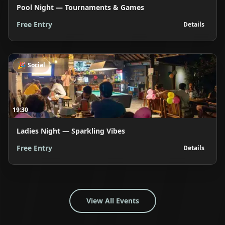
Pool Night — Tournaments & Games
Free Entry
Details
🎉
Social
19:30
Ladies Night — Sparkling Vibes
Free Entry
Details
View All Events