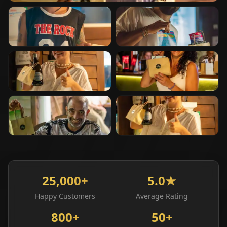
⭐
Happy Customer
⭐
Happy Customer
⭐
Happy Customer
⭐
Happy Customer
⭐
Happy Customer
⭐
Happy Customer
25,000+
5.0★
Happy Customers
Average Rating
800+
50+