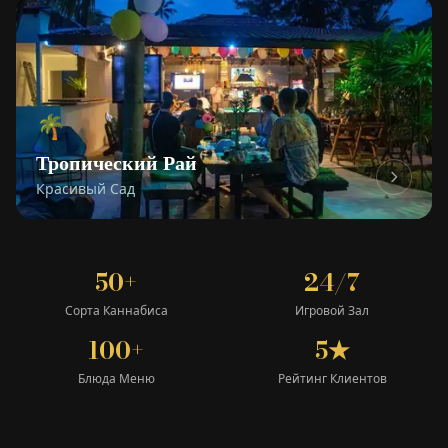
🌴
Тропический Рай
Красивый Сад
50+
24/7
Сорта Каннабиса
Игровой Зал
100+
5★
Блюда Меню
Рейтинг Клиентов