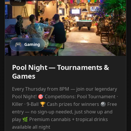
🎮
Gaming
Pool Night — Tournaments &
Games
Every Thursday from 8PM — join our legendary
Pool Night! 🎯 Competitions: Pool Tournament ·
Killer · 9-Ball 🏆 Cash prizes for winners 🎱 Free
entry — no sign-up needed, just show up and
play 🌿 Premium cannabis + tropical drinks
available all night