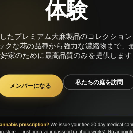
体験
選したプレミアム大麻製品のコレクション
ックな花の品種から強力な濃縮物まで、
愛好家のために最高品質のみを提供します
私たちの庭を訪問
メンバーになる
annabis prescription?
We issue your free 30-day medical can
 in-store — just bring your passport (a photo works). No appoint