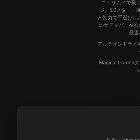
コ・サムイで最も充
ジ。5.0スター・
と効力で手選びし
のサティバ、夕方
最適
アルチザンドライ
Magical Ga