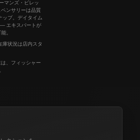
シャーマンズ・ビレッ
ィスペンサリーは品質
ナップ。デイタイム
— エキスパートが
可能。
在庫状況は店内スタ
。
。現在は、フィッシャー
。