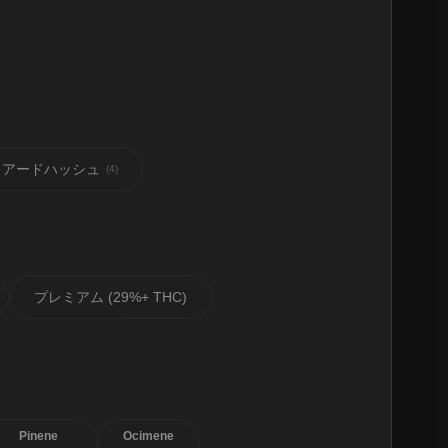
ュアードハッシュ
(
4
)
プレミアム (29%+ THC)
Pinene
Ocimene