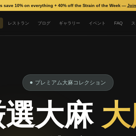
 save 10% on everything + 40% off the Strain of the Week —
Join
レストラン
ブログ
ギャラリー
イベント
FAQ
ス
プレミアム大麻コレクション
厳選大麻
大